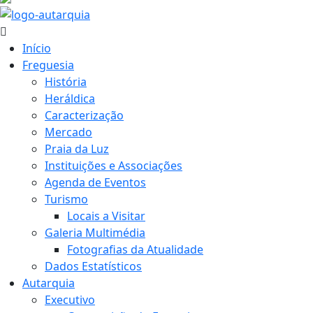
Início
Freguesia
História
Heráldica
Caracterização
Mercado
Praia da Luz
Instituições e Associações
Agenda de Eventos
Turismo
Locais a Visitar
Galeria Multimédia
Fotografias da Atualidade
Dados Estatísticos
Autarquia
Executivo