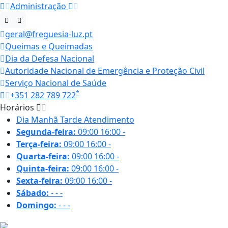
Administração
geral@freguesia-luz.pt
Queimas e Queimadas
Dia da Defesa Nacional
Autoridade Nacional de Emergência e Proteção Civil
Serviço Nacional de Saúde
*
+351 282 789 722
Horários
Dia
Manhã
Tarde
Atendimento
Segunda-feira:
09:00
16:00
-
Terça-feira:
09:00
16:00
-
Quarta-feira:
09:00
16:00
-
Quinta-feira:
09:00
16:00
-
Sexta-feira:
09:00
16:00
-
Sábado:
-
-
-
Domingo:
-
-
-
32.1 ºC