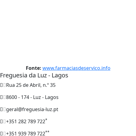
Fonte:
www.farmaciasdeservico.info
Freguesia da Luz - Lagos
Rua 25 de Abril, n.º 35
8600 - 174 - Luz - Lagos
geral@freguesia-luz.pt
*
+351 282 789 722
**
+351 939 789 722