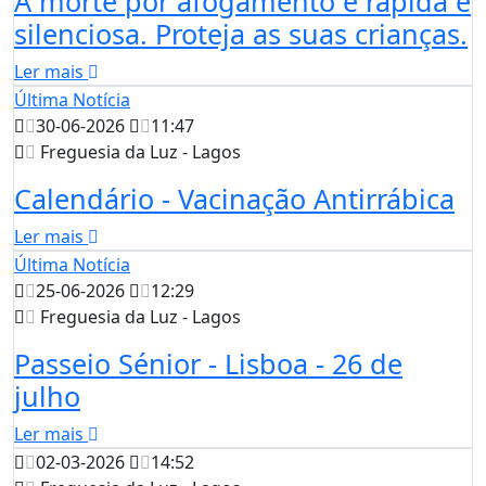
A morte por afogamento é rápida e
silenciosa. Proteja as suas crianças.
Ler mais
Última Notícia
30-06-2026
11:47
Freguesia da Luz - Lagos
Calendário - Vacinação Antirrábica
Ler mais
Última Notícia
25-06-2026
12:29
Freguesia da Luz - Lagos
Passeio Sénior - Lisboa - 26 de
julho
Ler mais
02-03-2026
14:52