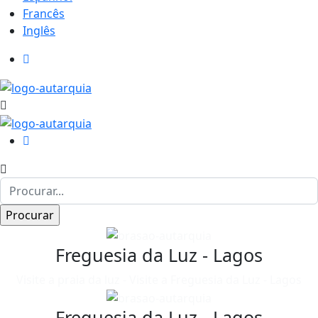
Francês
Inglês
Freguesia da Luz - Lagos
Visite a praia da luz - Visite a Freguesia da Luz - Lagos
Freguesia da Luz - Lagos