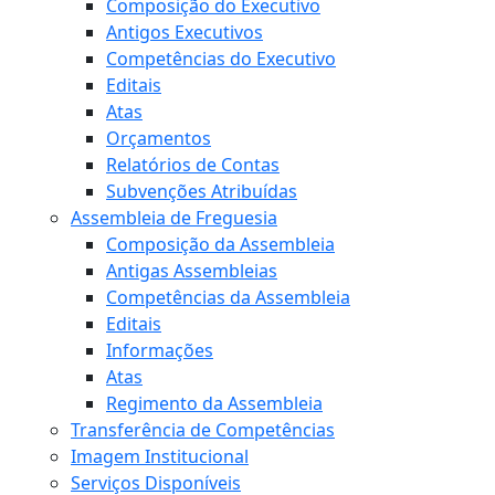
Composição do Executivo
Antigos Executivos
Competências do Executivo
Editais
Atas
Orçamentos
Relatórios de Contas
Subvenções Atribuídas
Assembleia de Freguesia
Composição da Assembleia
Antigas Assembleias
Competências da Assembleia
Editais
Informações
Atas
Regimento da Assembleia
Transferência de Competências
Imagem Institucional
Serviços Disponíveis