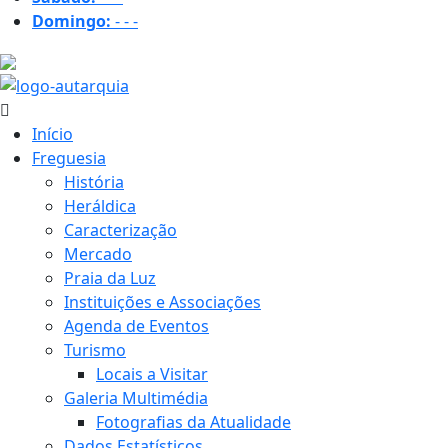
Domingo:
-
-
-
16.6 ºC
Início
Freguesia
História
Heráldica
Caracterização
Mercado
Praia da Luz
Instituições e Associações
Agenda de Eventos
Turismo
Locais a Visitar
Galeria Multimédia
Fotografias da Atualidade
Dados Estatísticos