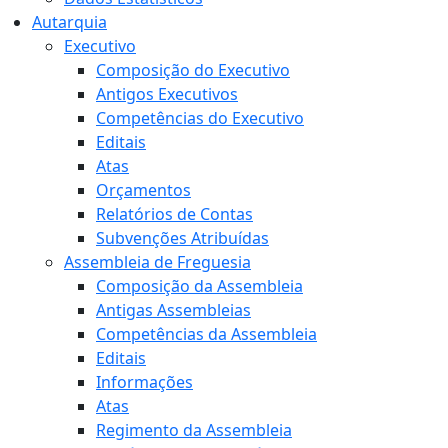
Autarquia
Executivo
Composição do Executivo
Antigos Executivos
Competências do Executivo
Editais
Atas
Orçamentos
Relatórios de Contas
Subvenções Atribuídas
Assembleia de Freguesia
Composição da Assembleia
Antigas Assembleias
Competências da Assembleia
Editais
Informações
Atas
Regimento da Assembleia