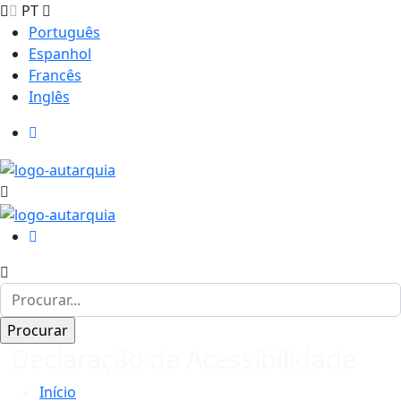
PT
Português
Espanhol
Francês
Inglês
Declaração de Acessibilidade
Início