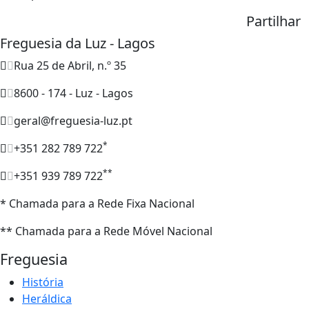
Partilhar
Freguesia da Luz - Lagos
Rua 25 de Abril, n.º 35
8600 - 174 - Luz - Lagos
geral@freguesia-luz.pt
*
+351 282 789 722
**
+351 939 789 722
* Chamada para a Rede Fixa Nacional
** Chamada para a Rede Móvel Nacional
Freguesia
História
Heráldica