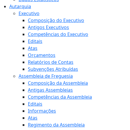
Autarquia
Executivo
Composição do Executivo
Antigos Executivos
Competências do Executivo
Editais
Atas
Orçamentos
Relatórios de Contas
Subvenções Atribuídas
Assembleia de Freguesia
Composição da Assembleia
Antigas Assembleias
Competências da Assembleia
Editais
Informações
Atas
Regimento da Assembleia