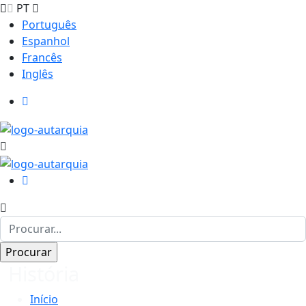
PT
Português
Espanhol
Francês
Inglês
História
Início