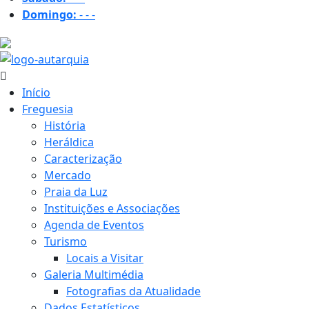
Domingo:
-
-
-
32.6 ºC
Início
Freguesia
História
Heráldica
Caracterização
Mercado
Praia da Luz
Instituições e Associações
Agenda de Eventos
Turismo
Locais a Visitar
Galeria Multimédia
Fotografias da Atualidade
Dados Estatísticos