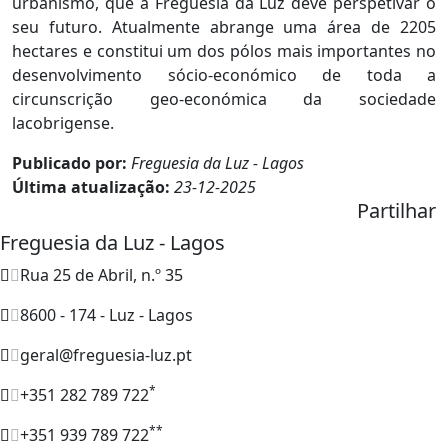
urbanismo, que a Freguesia da Luz deve perspetivar o
seu futuro. Atualmente abrange uma área de 2205
hectares e constitui um dos pólos mais importantes no
desenvolvimento sócio-económico de toda a
circunscrição geo-económica da sociedade
lacobrigense.
Publicado por:
Freguesia da Luz - Lagos
Última atualização:
23-12-2025
Partilhar
Freguesia da Luz - Lagos
Rua 25 de Abril, n.º 35
8600 - 174 - Luz - Lagos
geral@freguesia-luz.pt
*
+351 282 789 722
**
+351 939 789 722