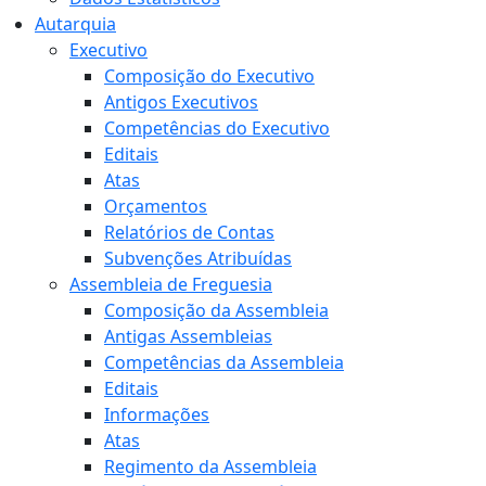
Autarquia
Executivo
Composição do Executivo
Antigos Executivos
Competências do Executivo
Editais
Atas
Orçamentos
Relatórios de Contas
Subvenções Atribuídas
Assembleia de Freguesia
Composição da Assembleia
Antigas Assembleias
Competências da Assembleia
Editais
Informações
Atas
Regimento da Assembleia