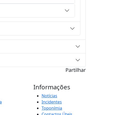
Partilhar
Informações
Notícias
a
Incidentes
Toponímia
Contactos Úteis