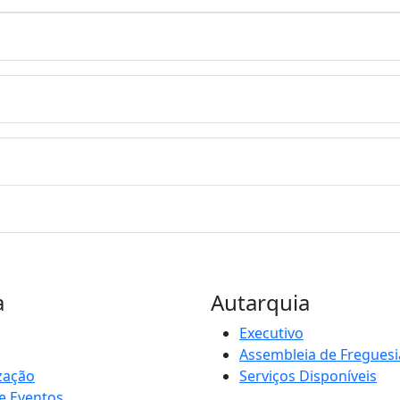
a
Autarquia
Executivo
Assembleia de Freguesi
zação
Serviços Disponíveis
e Eventos