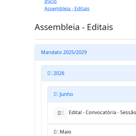
Início
Assembleia - Editais
Assembleia - Editais
Mandato 2025/2029
2026
Junho
Edital - Convocatória - Sessã
Maio