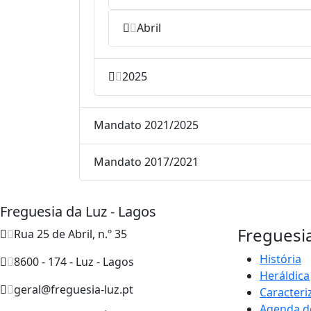
Abril
2025
Mandato 2021/2025
Mandato 2017/2021
Freguesia da Luz - Lagos
Freguesi
Rua 25 de Abril, n.º 35
História
8600 - 174 - Luz - Lagos
Heráldica
geral@freguesia-luz.pt
Caracteri
Agenda d