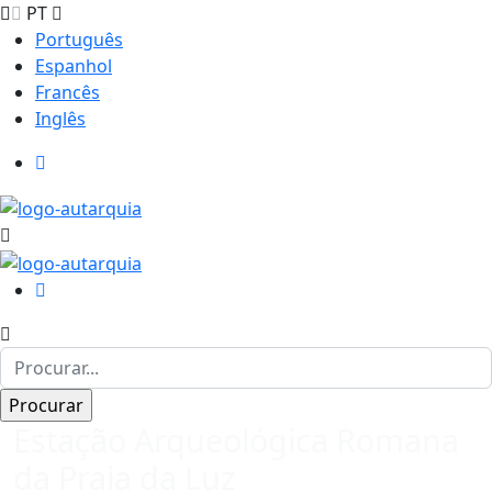
PT
Português
Espanhol
Francês
Inglês
Estação Arqueológica Romana
da Praia da Luz