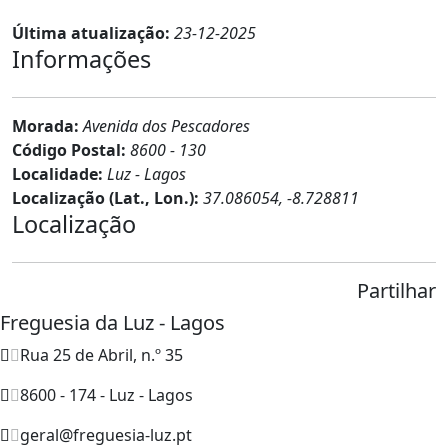
Última atualização:
23-12-2025
Informações
Morada:
Avenida dos Pescadores
Código Postal:
8600 - 130
Localidade:
Luz - Lagos
Localização (Lat., Lon.):
37.086054, -8.728811
Localização
Partilhar
Freguesia da Luz - Lagos
Rua 25 de Abril, n.º 35
8600 - 174 - Luz - Lagos
geral@freguesia-luz.pt