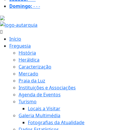
Domingo:
-
-
-
25.3 ºC
Início
Freguesia
História
Heráldica
Caracterização
Mercado
Praia da Luz
Instituições e Associações
Agenda de Eventos
Turismo
Locais a Visitar
Galeria Multimédia
Fotografias da Atualidade
Dados Estatísticos