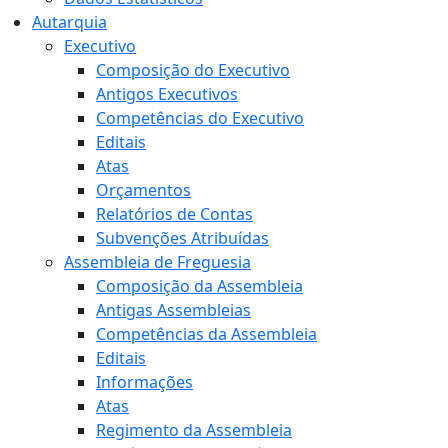
Autarquia
Executivo
Composição do Executivo
Antigos Executivos
Competências do Executivo
Editais
Atas
Orçamentos
Relatórios de Contas
Subvenções Atribuídas
Assembleia de Freguesia
Composição da Assembleia
Antigas Assembleias
Competências da Assembleia
Editais
Informações
Atas
Regimento da Assembleia