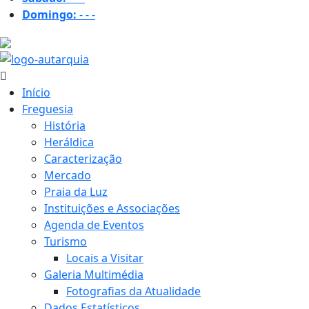
Domingo:
-
-
-
19.6 ºC
Início
Freguesia
História
Heráldica
Caracterização
Mercado
Praia da Luz
Instituições e Associações
Agenda de Eventos
Turismo
Locais a Visitar
Galeria Multimédia
Fotografias da Atualidade
Dados Estatísticos