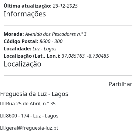
Última atualização:
23-12-2025
Informações
Morada:
Avenida dos Pescadores n.º 3
Código Postal:
8600 - 300
Localidade:
Luz - Lagos
Localização (Lat., Lon.):
37.085163, -8.730485
Localização
Partilhar
Freguesia da Luz - Lagos
Rua 25 de Abril, n.º 35
8600 - 174 - Luz - Lagos
geral@freguesia-luz.pt