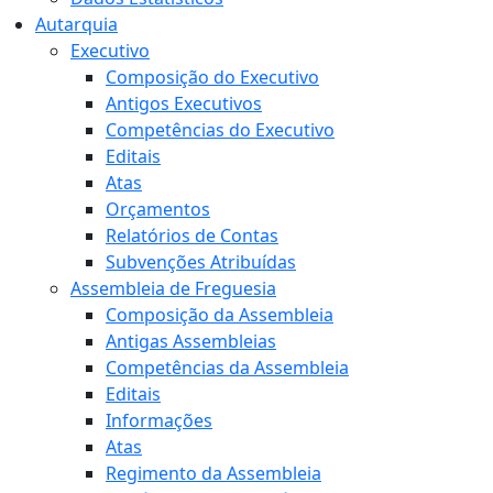
Autarquia
Executivo
Composição do Executivo
Antigos Executivos
Competências do Executivo
Editais
Atas
Orçamentos
Relatórios de Contas
Subvenções Atribuídas
Assembleia de Freguesia
Composição da Assembleia
Antigas Assembleias
Competências da Assembleia
Editais
Informações
Atas
Regimento da Assembleia