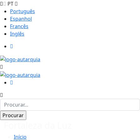
PT
Português
Espanhol
Francês
Inglês
Fortaleza da Luz
Início