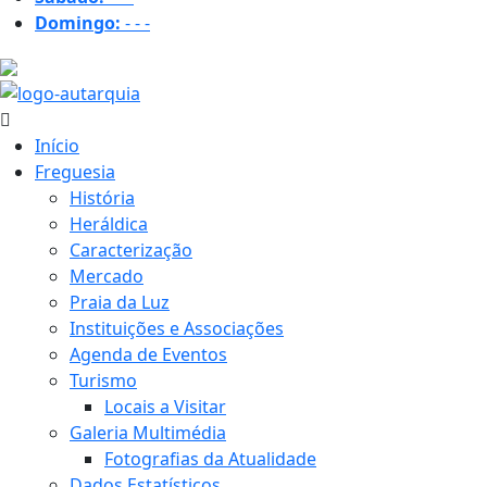
Domingo:
-
-
-
21.8 ºC
Início
Freguesia
História
Heráldica
Caracterização
Mercado
Praia da Luz
Instituições e Associações
Agenda de Eventos
Turismo
Locais a Visitar
Galeria Multimédia
Fotografias da Atualidade
Dados Estatísticos