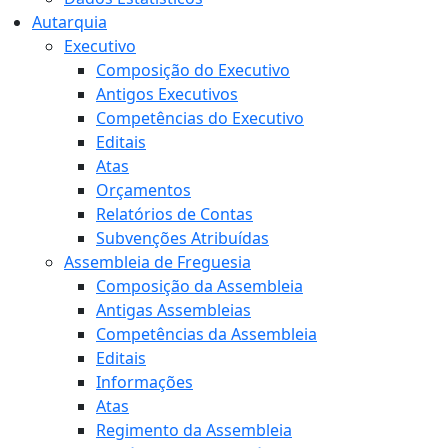
Autarquia
Executivo
Composição do Executivo
Antigos Executivos
Competências do Executivo
Editais
Atas
Orçamentos
Relatórios de Contas
Subvenções Atribuídas
Assembleia de Freguesia
Composição da Assembleia
Antigas Assembleias
Competências da Assembleia
Editais
Informações
Atas
Regimento da Assembleia