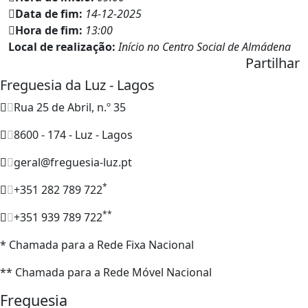
Data de fim:
14-12-2025
Hora de fim:
13:00
Local de realização:
Início no Centro Social de Almádena
Partilhar
Freguesia da Luz - Lagos
Rua 25 de Abril, n.º 35
8600 - 174 - Luz - Lagos
geral@freguesia-luz.pt
*
+351 282 789 722
**
+351 939 789 722
* Chamada para a Rede Fixa Nacional
** Chamada para a Rede Móvel Nacional
Freguesia