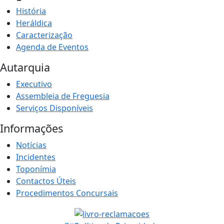
História
Heráldica
Caracterização
Agenda de Eventos
Autarquia
Executivo
Assembleia de Freguesia
Serviços Disponíveis
Informações
Notícias
Incidentes
Toponímia
Contactos Úteis
Procedimentos Concursais