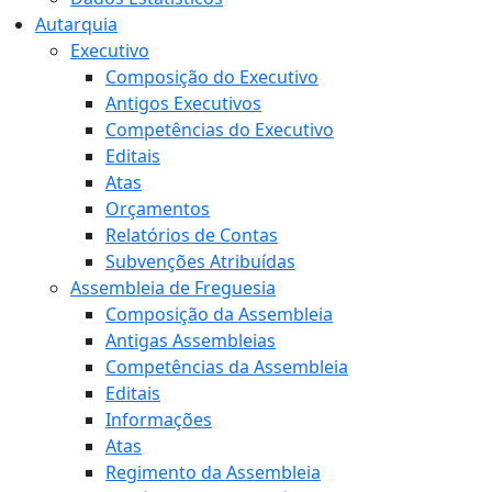
Autarquia
Executivo
Composição do Executivo
Antigos Executivos
Competências do Executivo
Editais
Atas
Orçamentos
Relatórios de Contas
Subvenções Atribuídas
Assembleia de Freguesia
Composição da Assembleia
Antigas Assembleias
Competências da Assembleia
Editais
Informações
Atas
Regimento da Assembleia