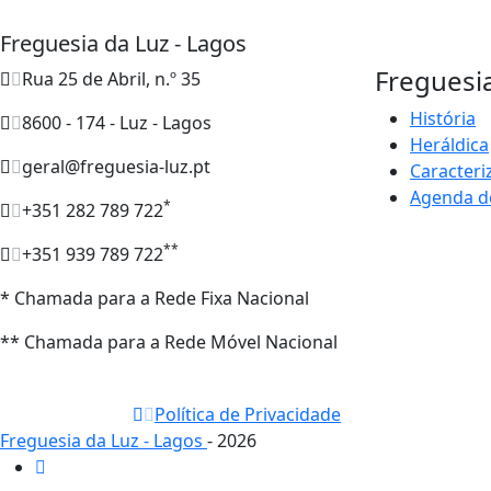
Freguesia da Luz - Lagos
Freguesi
Rua 25 de Abril, n.º 35
História
8600 - 174 - Luz - Lagos
Heráldica
geral@freguesia-luz.pt
Caracteri
Agenda d
*
+351 282 789 722
**
+351 939 789 722
* Chamada para a Rede Fixa Nacional
** Chamada para a Rede Móvel Nacional
Política de Privacidade
Freguesia da Luz - Lagos
- 2026