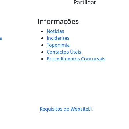
Partilhar
Informações
Notícias
a
Incidentes
Toponímia
Contactos Úteis
Procedimentos Concursais
Requisitos do Website