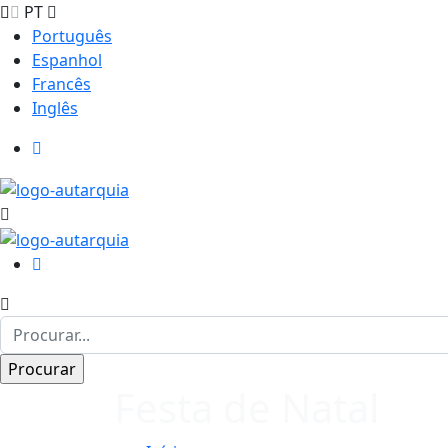
PT
Português
Espanhol
Francês
Inglês
Festa de Natal