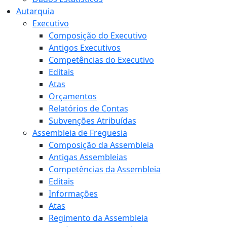
Autarquia
Executivo
Composição do Executivo
Antigos Executivos
Competências do Executivo
Editais
Atas
Orçamentos
Relatórios de Contas
Subvenções Atribuídas
Assembleia de Freguesia
Composição da Assembleia
Antigas Assembleias
Competências da Assembleia
Editais
Informações
Atas
Regimento da Assembleia