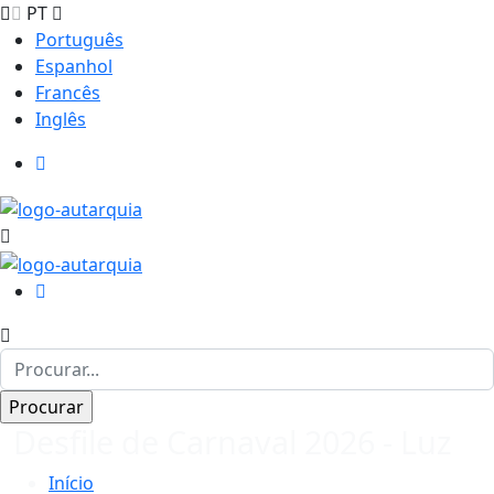
PT
Português
Espanhol
Francês
Inglês
Desfile de Carnaval 2026 - Luz
Início