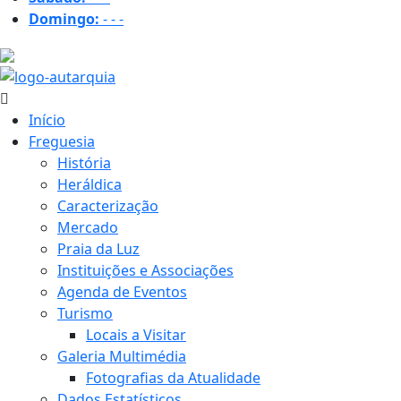
Domingo:
-
-
-
20.5 ºC
Início
Freguesia
História
Heráldica
Caracterização
Mercado
Praia da Luz
Instituições e Associações
Agenda de Eventos
Turismo
Locais a Visitar
Galeria Multimédia
Fotografias da Atualidade
Dados Estatísticos