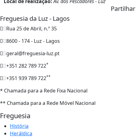
Local de realização:
Av. dos Pescadores - Luz
Partilhar
Freguesia da Luz - Lagos
Rua 25 de Abril, n.º 35
8600 - 174 - Luz - Lagos
geral@freguesia-luz.pt
*
+351 282 789 722
**
+351 939 789 722
* Chamada para a Rede Fixa Nacional
** Chamada para a Rede Móvel Nacional
Freguesia
História
Heráldica