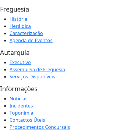
Freguesia
História
Heráldica
Caracterização
Agenda de Eventos
Autarquia
Executivo
Assembleia de Freguesia
Serviços Disponíveis
Informações
Notícias
Incidentes
Toponímia
Contactos Úteis
Procedimentos Concursais