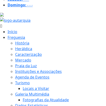
Domingo:
-
-
-
35.3 ºC
Início
Freguesia
História
Heráldica
Caracterização
Mercado
Praia da Luz
Instituições e Associações
Agenda de Eventos
Turismo
Locais a Visitar
Galeria Multimédia
Fotografias da Atualidade
Dados Estatísticos