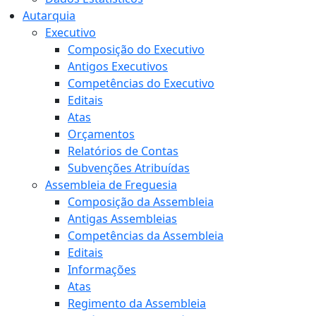
Autarquia
Executivo
Composição do Executivo
Antigos Executivos
Competências do Executivo
Editais
Atas
Orçamentos
Relatórios de Contas
Subvenções Atribuídas
Assembleia de Freguesia
Composição da Assembleia
Antigas Assembleias
Competências da Assembleia
Editais
Informações
Atas
Regimento da Assembleia