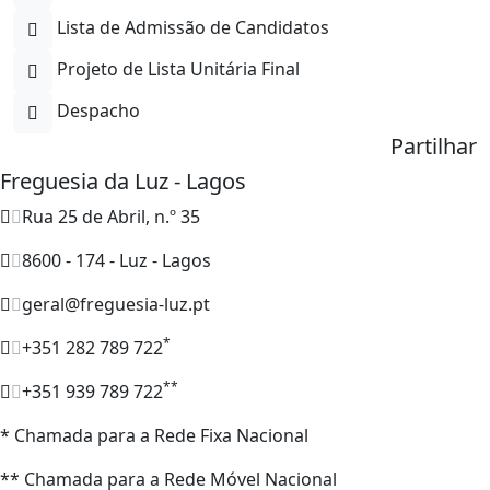
Lista de Admissão de Candidatos
Projeto de Lista Unitária Final
Despacho
Partilhar
Freguesia da Luz - Lagos
Rua 25 de Abril, n.º 35
8600 - 174 - Luz - Lagos
geral@freguesia-luz.pt
*
+351 282 789 722
**
+351 939 789 722
* Chamada para a Rede Fixa Nacional
** Chamada para a Rede Móvel Nacional