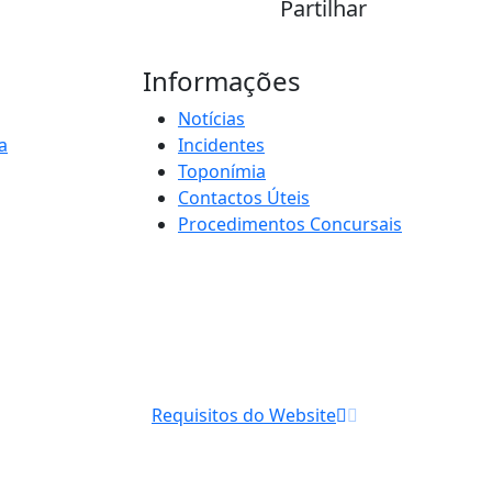
Partilhar
Informações
Notícias
a
Incidentes
Toponímia
Contactos Úteis
Procedimentos Concursais
Requisitos do Website