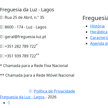
Freguesia da Luz - Lagos
Freguesi
Rua 25 de Abril, n.º 35
História
8600 - 174 - Luz - Lagos
Heráldica
geral@freguesia-luz.pt
Caracteri
Agenda d
*
+351 282 789 722
**
+351 939 789 722
* Chamada para a Rede Fixa Nacional
** Chamada para a Rede Móvel Nacional
Política de Privacidade
Freguesia da Luz - Lagos
- 2026