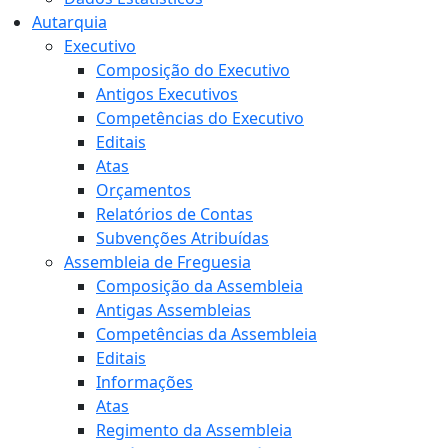
Autarquia
Executivo
Composição do Executivo
Antigos Executivos
Competências do Executivo
Editais
Atas
Orçamentos
Relatórios de Contas
Subvenções Atribuídas
Assembleia de Freguesia
Composição da Assembleia
Antigas Assembleias
Competências da Assembleia
Editais
Informações
Atas
Regimento da Assembleia