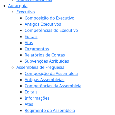
Autarquia
Executivo
Composição do Executivo
Antigos Executivos
Competências do Executivo
Editais
Atas
Orçamentos
Relatórios de Contas
Subvenções Atribuídas
Assembleia de Freguesia
Composição da Assembleia
Antigas Assembleias
Competências da Assembleia
Editais
Informações
Atas
Regimento da Assembleia