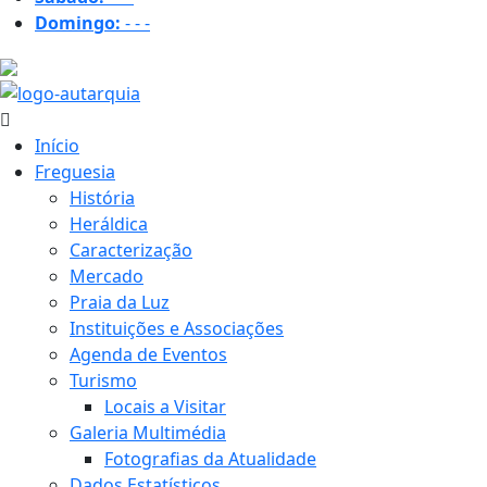
Domingo:
-
-
-
20.5 ºC
Início
Freguesia
História
Heráldica
Caracterização
Mercado
Praia da Luz
Instituições e Associações
Agenda de Eventos
Turismo
Locais a Visitar
Galeria Multimédia
Fotografias da Atualidade
Dados Estatísticos