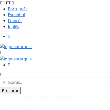
PT
Português
Espanhol
Francês
Inglês
Executivo - Relatórios de
Contas