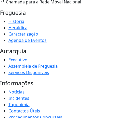
** Chamada para a Rede Móvel Nacional
Freguesia
História
Heráldica
Caracterização
Agenda de Eventos
Autarquia
Executivo
Assembleia de Freguesia
Serviços Disponíveis
Informações
Notícias
Incidentes
Toponímia
Contactos Úteis
Procedimentos Concursais