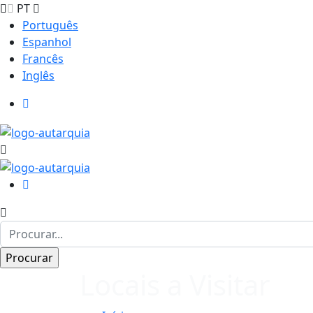
PT
Português
Espanhol
Francês
Inglês
Locais a Visitar