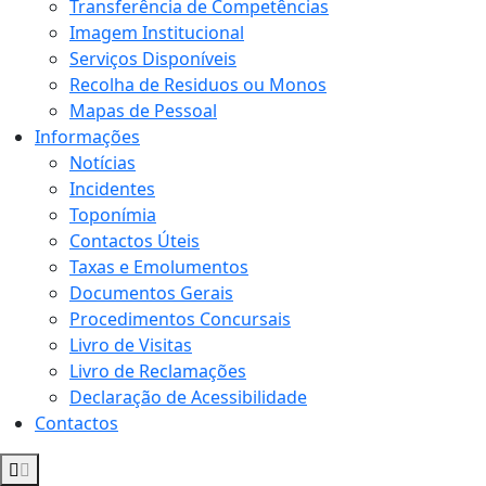
Transferência de Competências
Imagem Institucional
Serviços Disponíveis
Recolha de Residuos ou Monos
Mapas de Pessoal
Informações
Notícias
Incidentes
Toponímia
Contactos Úteis
Taxas e Emolumentos
Documentos Gerais
Procedimentos Concursais
Livro de Visitas
Livro de Reclamações
Declaração de Acessibilidade
Contactos