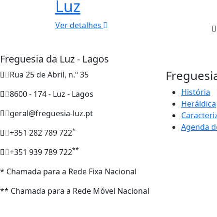
Luz
Ver detalhes
Freguesia da Luz - Lagos
Freguesi
Rua 25 de Abril, n.º 35
História
8600 - 174 - Luz - Lagos
Heráldica
geral@freguesia-luz.pt
Caracteri
Agenda d
*
+351 282 789 722
**
+351 939 789 722
* Chamada para a Rede Fixa Nacional
** Chamada para a Rede Móvel Nacional