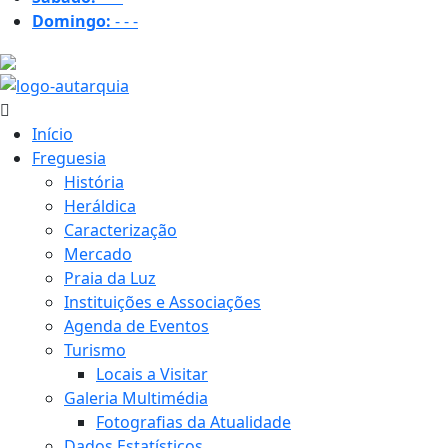
Domingo:
-
-
-
34.6 ºC
Início
Freguesia
História
Heráldica
Caracterização
Mercado
Praia da Luz
Instituições e Associações
Agenda de Eventos
Turismo
Locais a Visitar
Galeria Multimédia
Fotografias da Atualidade
Dados Estatísticos