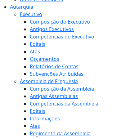
Autarquia
Executivo
Composição do Executivo
Antigos Executivos
Competências do Executivo
Editais
Atas
Orçamentos
Relatórios de Contas
Subvenções Atribuídas
Assembleia de Freguesia
Composição da Assembleia
Antigas Assembleias
Competências da Assembleia
Editais
Informações
Atas
Regimento da Assembleia