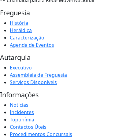
** Chamada para a Rede Móvel Nacional
Freguesia
História
Heráldica
Caracterização
Agenda de Eventos
Autarquia
Executivo
Assembleia de Freguesia
Serviços Disponíveis
Informações
Notícias
Incidentes
Toponímia
Contactos Úteis
Procedimentos Concursais