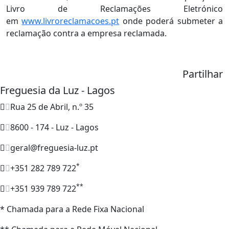
Livro de Reclamações Eletrónico
em
www.livroreclamacoes.pt
onde poderá submeter a
reclamação contra a empresa reclamada.
Partilhar
Freguesia da Luz - Lagos
Rua 25 de Abril, n.º 35
8600 - 174 - Luz - Lagos
geral@freguesia-luz.pt
*
+351 282 789 722
**
+351 939 789 722
* Chamada para a Rede Fixa Nacional