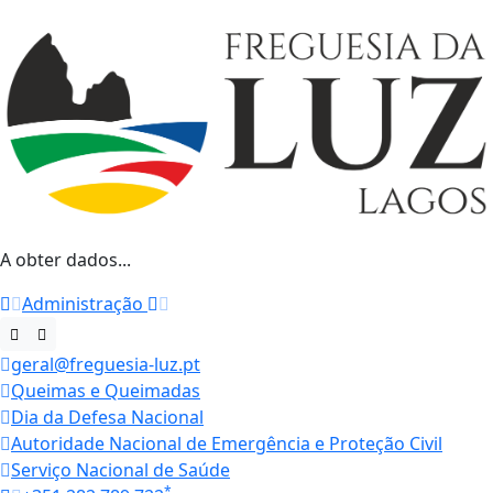
A obter dados...
Administração
geral@freguesia-luz.pt
Queimas e Queimadas
Dia da Defesa Nacional
Autoridade Nacional de Emergência e Proteção Civil
Serviço Nacional de Saúde
*