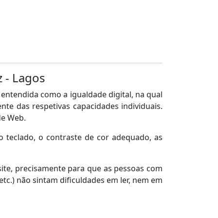
z - Lagos
entendida como a igualdade digital, na qual
te das respetivas capacidades individuais.
de Web.
o teclado, o contraste de cor adequado, as
ite, precisamente para que as pessoas com
, etc.) não sintam dificuldades em ler, nem em