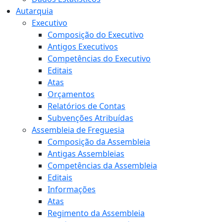
Autarquia
Executivo
Composição do Executivo
Antigos Executivos
Competências do Executivo
Editais
Atas
Orçamentos
Relatórios de Contas
Subvenções Atribuídas
Assembleia de Freguesia
Composição da Assembleia
Antigas Assembleias
Competências da Assembleia
Editais
Informações
Atas
Regimento da Assembleia