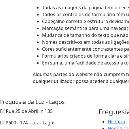
Todas as imagens da página têm o neces
Todos os controlos de formulário têm 
Cabeçalho correto e estrutura devidam
Marcação semântica para uma navegaç
Mudança de tamanho do texto que não de
Nomes descritivos em todas as ligações
Cores suficientemente contrastantes pa
Formulários criados de forma clara e sim
Em suma, uma facilidade de acesso a to
Algumas partes do website não cumprem to
qualquer utilizador possa aceder a qualqu
Freguesia da Luz - Lagos
Freguesi
Rua 25 de Abril, n.º 35
História
8600 - 174 - Luz - Lagos
Heráldica