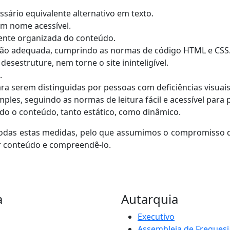
sário equivalente alternativo em texto.
um nome acessível.
ente organizada do conteúdo.
ão adequada, cumprindo as normas de código HTML e CSS
sestruture, nem torne o site ininteligível.
.
ra serem distinguidas por pessoas com deficiências visuais
ples, seguindo as normas de leitura fácil e acessível para 
do o conteúdo, tanto estático, como dinâmico.
das estas medidas, pelo que assumimos o compromisso de
er conteúdo e compreendê-lo.
a
Autarquia
Executivo
Assembleia de Freguesi