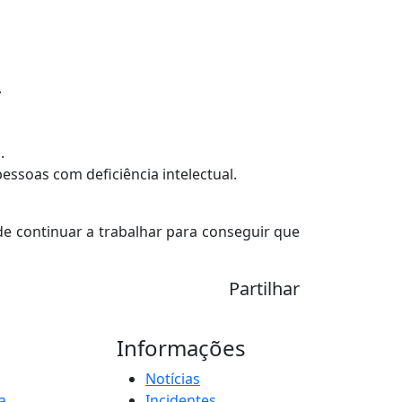
.
.
pessoas com deficiência intelectual.
 continuar a trabalhar para conseguir que
Partilhar
Informações
Notícias
a
Incidentes