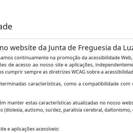
dade
no website da Junta de Freguesia da Lu
lhamos continuamente na promoção da acessibilidade Web, 
es de acesso ao nosso site e aplicações, independentemen
s cumprir sempre as diretrizes WCAG sobre a acessibilida
terminadas características, como a compatibilidade com 
 manter estas características atualizadas no nosso webs
s (dislexia, autismo, surdez, paralisia cerebral, daltonismo
e e aplicações acessíveis: