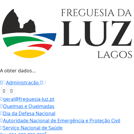
A obter dados...
Administração
geral@freguesia-luz.pt
Queimas e Queimadas
Dia da Defesa Nacional
Autoridade Nacional de Emergência e Proteção Civil
Serviço Nacional de Saúde
*