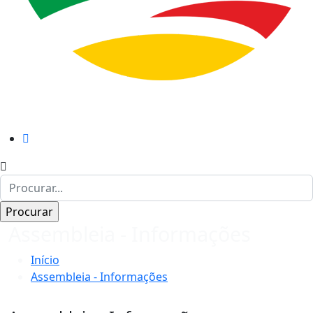
Assembleia - Informações
Início
Assembleia - Informações