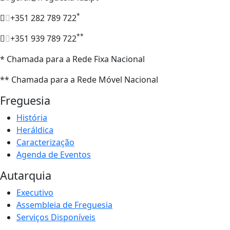
*
+351 282 789 722
**
+351 939 789 722
* Chamada para a Rede Fixa Nacional
** Chamada para a Rede Móvel Nacional
Freguesia
História
Heráldica
Caracterização
Agenda de Eventos
Autarquia
Executivo
Assembleia de Freguesia
Serviços Disponíveis