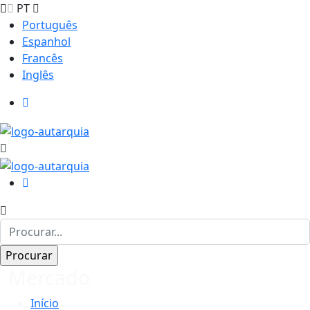
PT
Português
Espanhol
Francês
Inglês
Mercado
Início