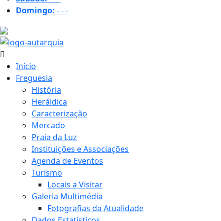
Domingo:
-
-
-
35.3 ºC
Início
Freguesia
História
Heráldica
Caracterização
Mercado
Praia da Luz
Instituições e Associações
Agenda de Eventos
Turismo
Locais a Visitar
Galeria Multimédia
Fotografias da Atualidade
Dados Estatísticos