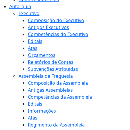
Autarquia
Executivo
Composição do Executivo
Antigos Executivos
Competências do Executivo
Editais
Atas
Orçamentos
Relatórios de Contas
Subvenções Atribuídas
Assembleia de Freguesia
Composição da Assembleia
Antigas Assembleias
Competências da Assembleia
Editais
Informações
Atas
Regimento da Assembleia