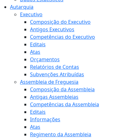
Autarquia
Executivo
Composição do Executivo
Antigos Executivos
Competências do Executivo
Editais
Atas
Orçamentos
Relatórios de Contas
Subvenções Atribuídas
Assembleia de Freguesia
Composição da Assembleia
Antigas Assembleias
Competências da Assembleia
Editais
Informações
Atas
Regimento da Assembleia