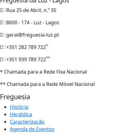
Freguesia da Luz - Lagos
Rua 25 de Abril, n.º 35
8600 - 174 - Luz - Lagos
geral@freguesia-luz.pt
*
+351 282 789 722
**
+351 939 789 722
* Chamada para a Rede Fixa Nacional
** Chamada para a Rede Móvel Nacional
Freguesia
História
Heráldica
Caracterização
Agenda de Eventos