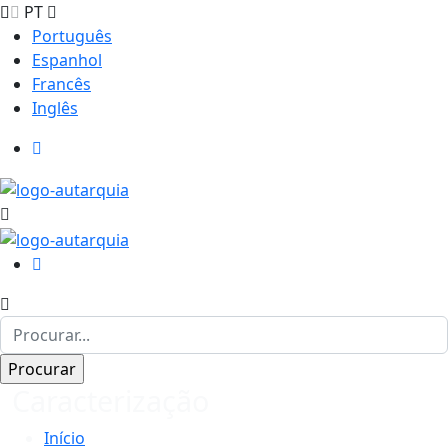
PT
Português
Espanhol
Francês
Inglês
Caracterização
Início