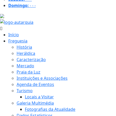
Domingo:
-
-
-
16.5 ºC
Início
Freguesia
História
Heráldica
Caracterização
Mercado
Praia da Luz
Instituições e Associações
Agenda de Eventos
Turismo
Locais a Visitar
Galeria Multimédia
Fotografias da Atualidade
Dados Estatísticos