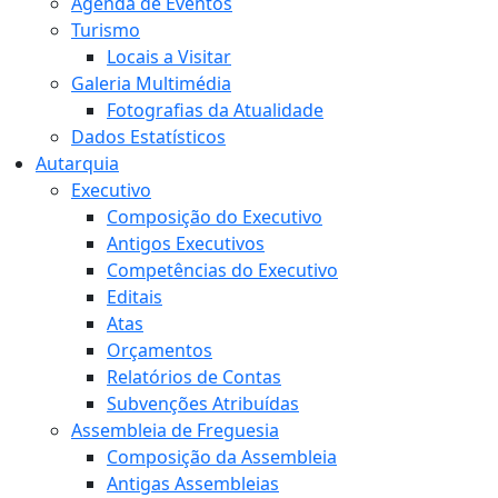
Agenda de Eventos
Turismo
Locais a Visitar
Galeria Multimédia
Fotografias da Atualidade
Dados Estatísticos
Autarquia
Executivo
Composição do Executivo
Antigos Executivos
Competências do Executivo
Editais
Atas
Orçamentos
Relatórios de Contas
Subvenções Atribuídas
Assembleia de Freguesia
Composição da Assembleia
Antigas Assembleias