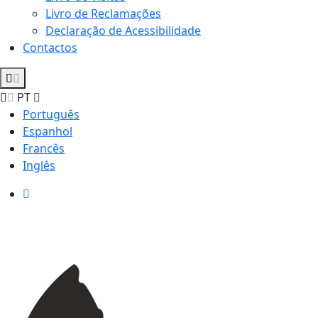
Livro de Reclamações
Declaração de Acessibilidade
Contactos
PT
Português
Espanhol
Francês
Inglês