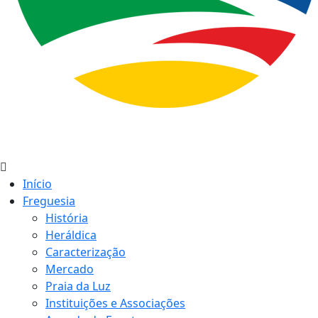
Início
Freguesia
História
Heráldica
Caracterização
Mercado
Praia da Luz
Instituições e Associações