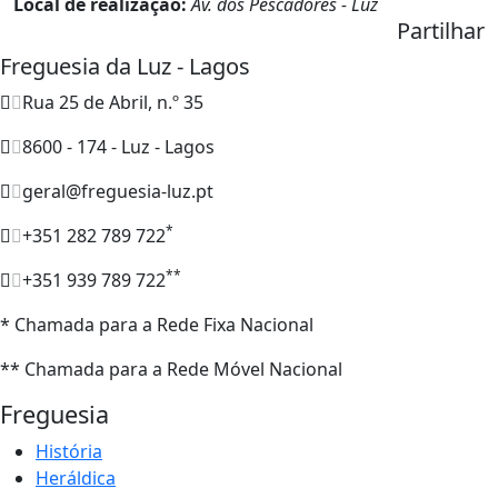
Local de realização:
Av. dos Pescadores - Luz
Partilhar
Freguesia da Luz - Lagos
Rua 25 de Abril, n.º 35
8600 - 174 - Luz - Lagos
geral@freguesia-luz.pt
*
+351 282 789 722
**
+351 939 789 722
* Chamada para a Rede Fixa Nacional
** Chamada para a Rede Móvel Nacional
Freguesia
História
Heráldica