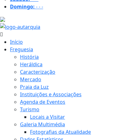
Domingo:
-
-
-
32.4 ºC
Início
Freguesia
História
Heráldica
Caracterização
Mercado
Praia da Luz
Instituições e Associações
Agenda de Eventos
Turismo
Locais a Visitar
Galeria Multimédia
Fotografias da Atualidade
Dados Estatísticos