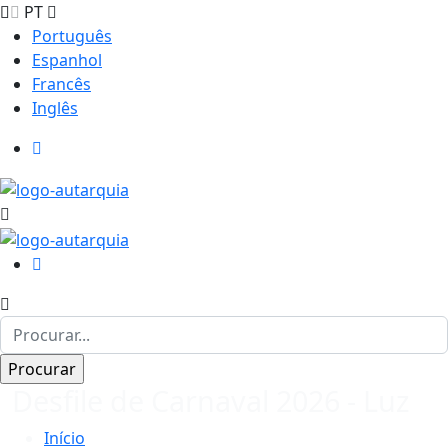
PT
Português
Espanhol
Francês
Inglês
Desfile de Carnaval 2026 - Luz
Início