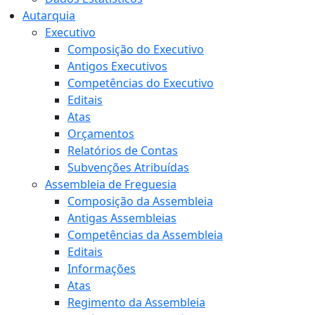
Autarquia
Executivo
Composição do Executivo
Antigos Executivos
Competências do Executivo
Editais
Atas
Orçamentos
Relatórios de Contas
Subvenções Atribuídas
Assembleia de Freguesia
Composição da Assembleia
Antigas Assembleias
Competências da Assembleia
Editais
Informações
Atas
Regimento da Assembleia