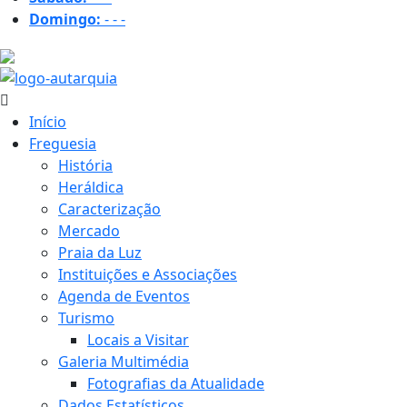
Domingo:
-
-
-
18.8 ºC
Início
Freguesia
História
Heráldica
Caracterização
Mercado
Praia da Luz
Instituições e Associações
Agenda de Eventos
Turismo
Locais a Visitar
Galeria Multimédia
Fotografias da Atualidade
Dados Estatísticos