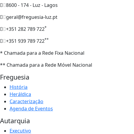
8600 - 174 - Luz - Lagos
geral@freguesia-luz.pt
*
+351 282 789 722
**
+351 939 789 722
* Chamada para a Rede Fixa Nacional
** Chamada para a Rede Móvel Nacional
Freguesia
História
Heráldica
Caracterização
Agenda de Eventos
Autarquia
Executivo