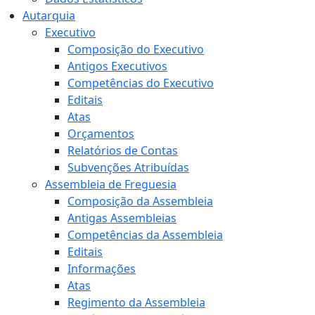
Autarquia
Executivo
Composição do Executivo
Antigos Executivos
Competências do Executivo
Editais
Atas
Orçamentos
Relatórios de Contas
Subvenções Atribuídas
Assembleia de Freguesia
Composição da Assembleia
Antigas Assembleias
Competências da Assembleia
Editais
Informações
Atas
Regimento da Assembleia