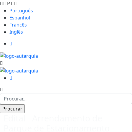
PT
Português
Espanhol
Francês
Inglês
Edital - Arrendamento de
Parque de Estacionamento -