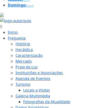
Domingo:
-
-
-
18.8 ºC
Início
Freguesia
História
Heráldica
Caracterização
Mercado
Praia da Luz
Instituições e Associações
Agenda de Eventos
Turismo
Locais a Visitar
Galeria Multimédia
Fotografias da Atualidade
Dados Estatísticos