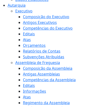
Autarquia
Executivo
Composição do Executivo
Antigos Executivos
Competências do Executivo
Editais
Atas
Orçamentos
Relatórios de Contas
Subvenções Atribuídas
Assembleia de Freguesia
Composição da Assembleia
Antigas Assembleias
Competências da Assembleia
Editais
Informações
Atas
Regimento da Assembleia