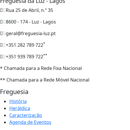
Freguesia da Luz - Lagos
Rua 25 de Abril, n.º 35
8600 - 174 - Luz - Lagos
geral@freguesia-luz.pt
*
+351 282 789 722
**
+351 939 789 722
* Chamada para a Rede Fixa Nacional
** Chamada para a Rede Móvel Nacional
Freguesia
História
Heráldica
Caracterização
Agenda de Eventos