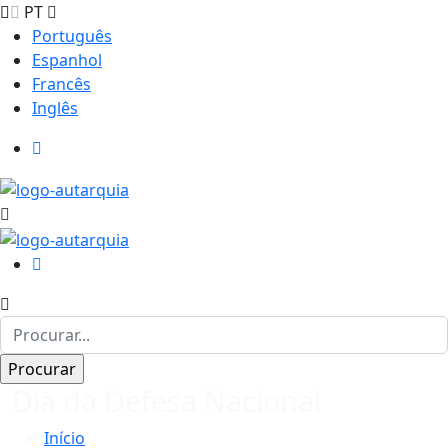
PT
Português
Espanhol
Francês
Inglês
Dia da Defesa Nacional
Início