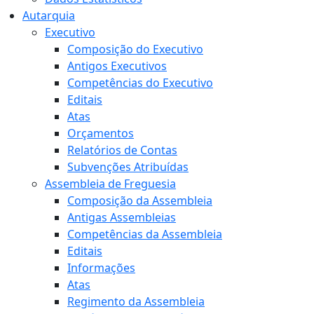
Autarquia
Executivo
Composição do Executivo
Antigos Executivos
Competências do Executivo
Editais
Atas
Orçamentos
Relatórios de Contas
Subvenções Atribuídas
Assembleia de Freguesia
Composição da Assembleia
Antigas Assembleias
Competências da Assembleia
Editais
Informações
Atas
Regimento da Assembleia