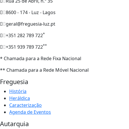
Rua 25 de Abril, n.º 35
8600 - 174 - Luz - Lagos
geral@freguesia-luz.pt
*
+351 282 789 722
**
+351 939 789 722
* Chamada para a Rede Fixa Nacional
** Chamada para a Rede Móvel Nacional
Freguesia
História
Heráldica
Caracterização
Agenda de Eventos
Autarquia