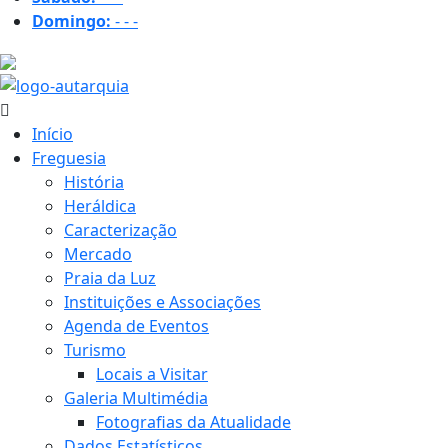
Domingo:
-
-
-
18.8 ºC
Início
Freguesia
História
Heráldica
Caracterização
Mercado
Praia da Luz
Instituições e Associações
Agenda de Eventos
Turismo
Locais a Visitar
Galeria Multimédia
Fotografias da Atualidade
Dados Estatísticos