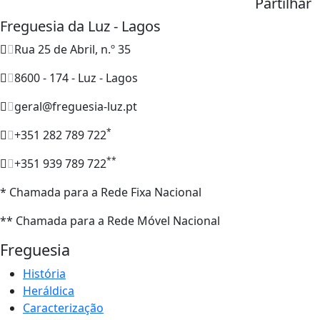
Partilhar
Freguesia da Luz - Lagos
Rua 25 de Abril, n.º 35
8600 - 174 - Luz - Lagos
geral@freguesia-luz.pt
*
+351 282 789 722
**
+351 939 789 722
* Chamada para a Rede Fixa Nacional
** Chamada para a Rede Móvel Nacional
Freguesia
História
Heráldica
Caracterização