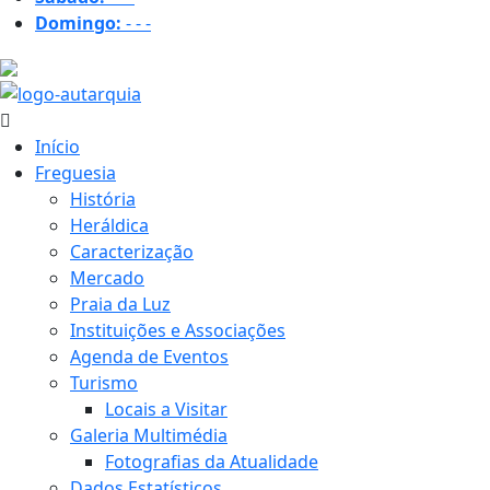
Domingo:
-
-
-
33.6 ºC
Início
Freguesia
História
Heráldica
Caracterização
Mercado
Praia da Luz
Instituições e Associações
Agenda de Eventos
Turismo
Locais a Visitar
Galeria Multimédia
Fotografias da Atualidade
Dados Estatísticos