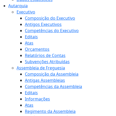
Autarquia
Executivo
Composição do Executivo
Antigos Executivos
Competências do Executivo
Editais
Atas
Orçamentos
Relatórios de Contas
Subvenções Atribuídas
Assembleia de Freguesia
Composição da Assembleia
Antigas Assembleias
Competências da Assembleia
Editais
Informações
Atas
Regimento da Assembleia