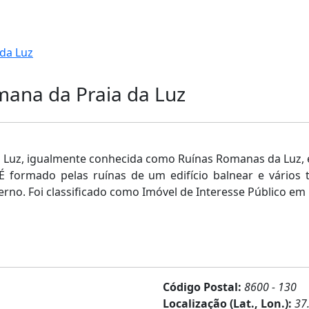
da Luz
mana da Praia da Luz
Luz, igualmente conhecida como Ruínas Romanas da Luz, é 
 formado pelas ruínas de um edifício balnear e vários 
rno. Foi classificado como Imóvel de Interesse Público em
Código Postal:
8600 - 130
Localização (Lat., Lon.):
37