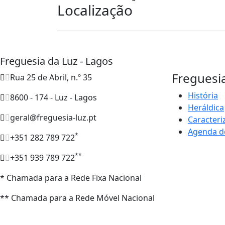
Localização
Freguesia da Luz - Lagos
Freguesi
Rua 25 de Abril, n.º 35
História
8600 - 174 - Luz - Lagos
Heráldica
geral@freguesia-luz.pt
Caracteri
Agenda d
*
+351 282 789 722
**
+351 939 789 722
* Chamada para a Rede Fixa Nacional
** Chamada para a Rede Móvel Nacional