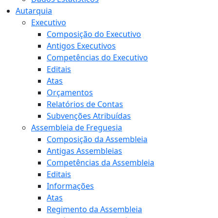
Autarquia
Executivo
Composição do Executivo
Antigos Executivos
Competências do Executivo
Editais
Atas
Orçamentos
Relatórios de Contas
Subvenções Atribuídas
Assembleia de Freguesia
Composição da Assembleia
Antigas Assembleias
Competências da Assembleia
Editais
Informações
Atas
Regimento da Assembleia