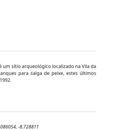
um sítio arqueológico localizado na Vila da
tanques para salga de peixe, estes últimos
 1992.
.086054, -8.728811