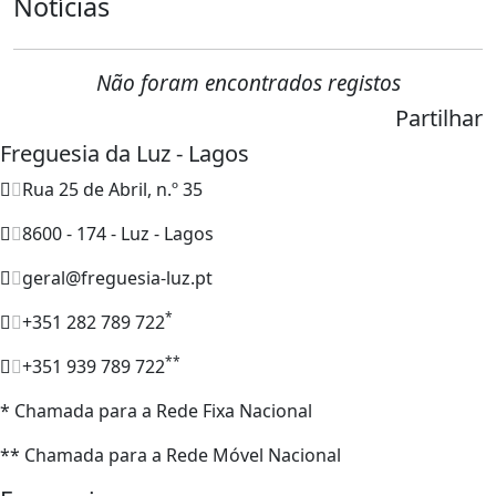
Notícias
Não foram encontrados registos
Partilhar
Freguesia da Luz - Lagos
Rua 25 de Abril, n.º 35
8600 - 174 - Luz - Lagos
geral@freguesia-luz.pt
*
+351 282 789 722
**
+351 939 789 722
* Chamada para a Rede Fixa Nacional
** Chamada para a Rede Móvel Nacional