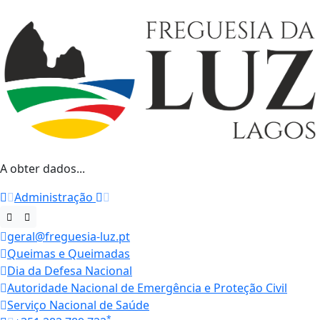
A obter dados...
Administração
geral@freguesia-luz.pt
Queimas e Queimadas
Dia da Defesa Nacional
Autoridade Nacional de Emergência e Proteção Civil
Serviço Nacional de Saúde
*