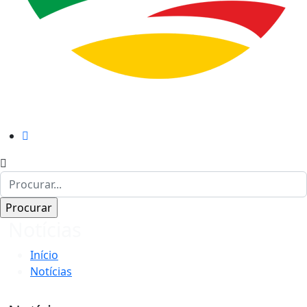
Notícias
Início
Notícias