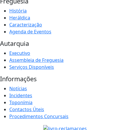
Freguesia
História
Heráldica
Caracterização
Agenda de Eventos
Autarquia
Executivo
Assembleia de Freguesia
Serviços Disponíveis
Informações
Notícias
Incidentes
Toponímia
Contactos Úteis
Procedimentos Concursais